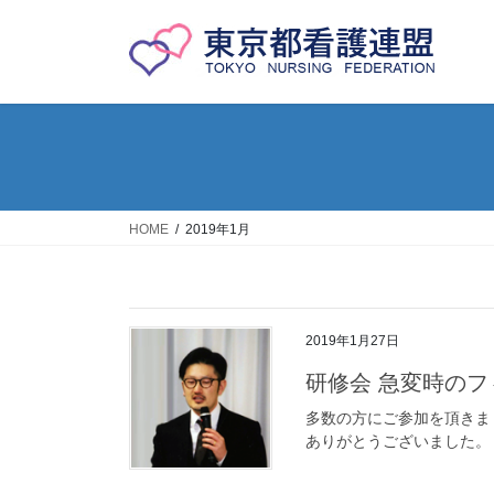
コ
ナ
ン
ビ
テ
ゲ
ン
ー
ツ
シ
へ
ョ
ス
ン
キ
に
ッ
移
HOME
2019年1月
プ
動
2019年1月27日
研修会 急変時の
多数の方にご参加を頂きま
ありがとうございました。