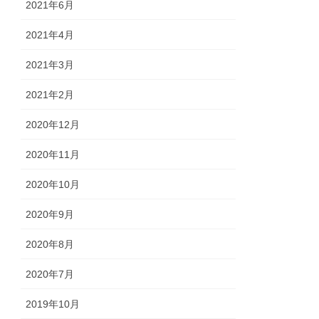
2021年6月
2021年4月
2021年3月
2021年2月
2020年12月
2020年11月
2020年10月
2020年9月
2020年8月
2020年7月
2019年10月