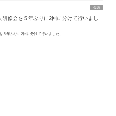
会議
人研修会を５年ぶりに2回に分けて行いまし
を５年ぶりに2回に分けて行いました。