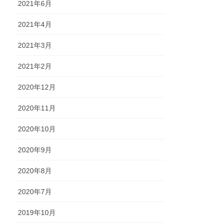
2021年6月
2021年4月
2021年3月
2021年2月
2020年12月
2020年11月
2020年10月
2020年9月
2020年8月
2020年7月
2019年10月