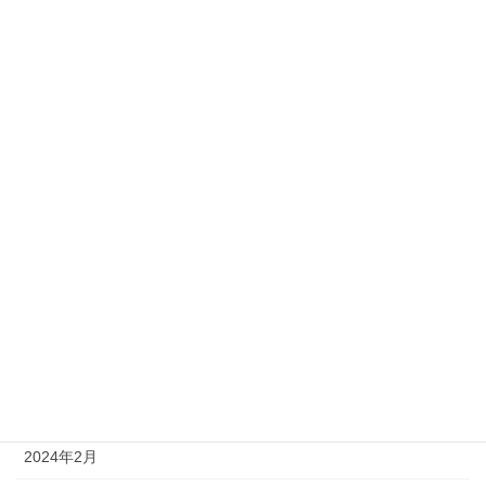
2025年1月
2024年12月
2024年11月
2024年10月
2024年9月
2024年8月
2024年6月
2024年5月
2024年4月
2024年3月
2024年2月