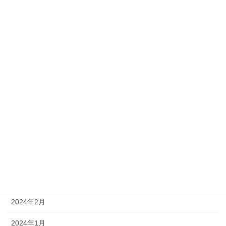
2024年12月
2024年11月
2024年10月
2024年9月
2024年8月
2024年6月
2024年5月
2024年4月
2024年3月
2024年2月
2024年1月