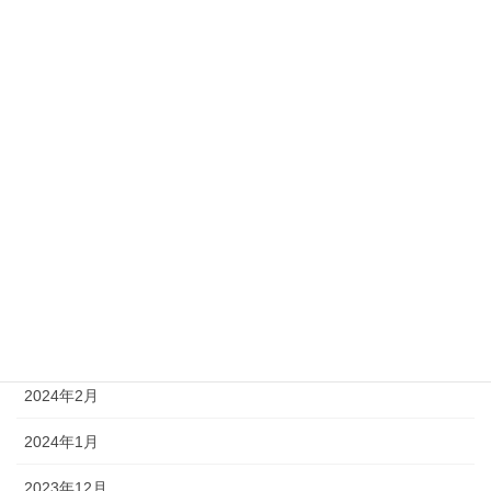
2024年11月
2024年10月
2024年9月
2024年8月
2024年6月
2024年5月
2024年4月
2024年3月
2024年2月
2024年1月
2023年12月