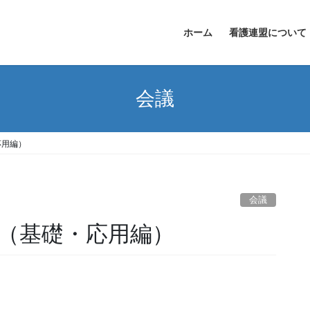
ホーム
看護連盟について
会議
応用編）
会議
（基礎・応用編）