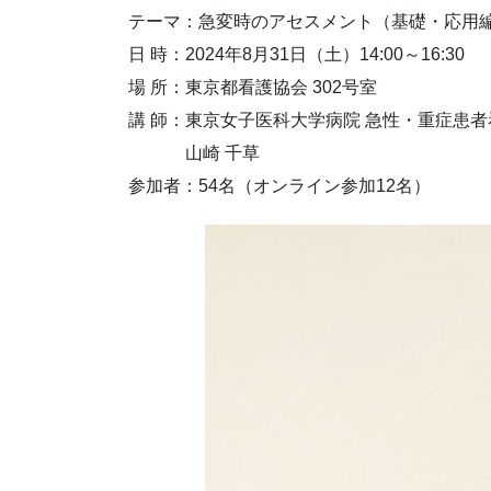
テーマ：急変時のアセスメント（基礎・応用
日 時：2024年8月31日（土）14:00～16:30
場 所：東京都看護協会 302号室
講 師：東京女子医科大学病院 急性・重症患
山崎 千草
参加者：54名（オンライン参加12名）