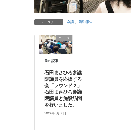
会議
、
活動報告
カテゴリー
ニュース
前の記事
石田まさひろ参議
院議員を応援する
会「ラウンド２」
石田まさひろ参議
院議員と施設訪問
を行いました。
2024年8月30日