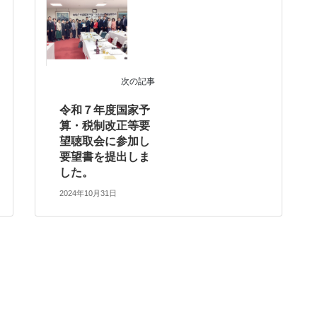
次の記事
令和７年度国家予
算・税制改正等要
望聴取会に参加し
要望書を提出しま
した。
2024年10月31日