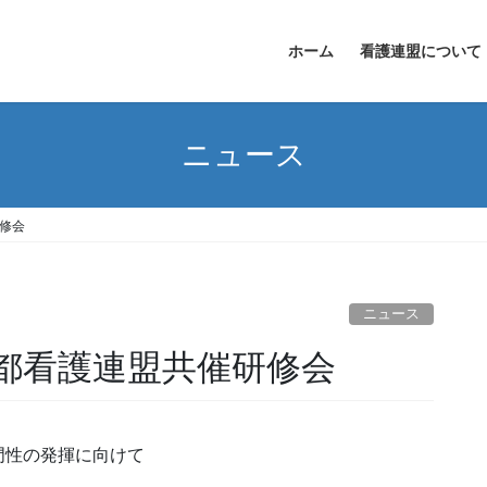
ホーム
看護連盟について
ニュース
修会
ニュース
都看護連盟共催研修会
門性の発揮に向けて